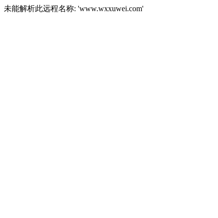
未能解析此远程名称: 'www.wxxuwei.com'