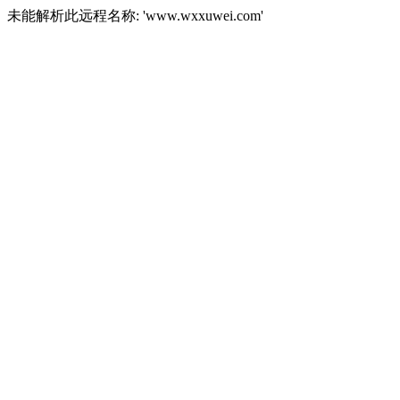
未能解析此远程名称: 'www.wxxuwei.com'